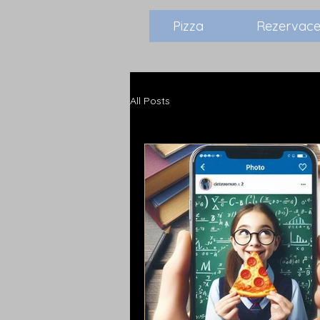
Pizza
Rezervace
All Posts